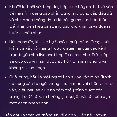
Khi đã kết nối với tổng đài, hãy trình bày chi tiết về vấn
đề mà mình đang gặp phải. Cũng như cung cấp đầy đủ
và chính xác thông tin tài khoản game của bản thân.
Để nhân viên hiểu bạn đang gặp khó khăn gì và đưa ra
hướng khắc phục.
Bên cạnh đó, khi liên hệ SaoWin quý khách đừng quên
kiểm tra kết nối mạng trước khi liên hệ qua các kênh
trực tuyến như live chat hay Telegram nhé. Điều này
sẽ giúp quý vị nhận được sự hỗ trợ nhanh chóng và
không bị gián đoạn.
Cuối cùng, hãy là một người lịch sự và văn mình. Tránh
sử dụng các từ ngữ không chuẩn mức với nhân viên từ
vấn, điều này sẽ giúp họ cảm thấy mình được tôn
trọng. Từ đó, đưa ra hướng giải quyết vấn đề của bạn
một cách nhanh hơn.
Trên đây là toàn về thông tin về dịch vụ liên hệ Saowin.