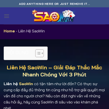
Bỏ
ADD ANYTHING HERE OR JUST REMOVE IT...
qua
nội
dung
Home
-
Liên Hệ SaoWin
NỘI DUNG:
Liên Hệ SaoWin – Giải Đáp Thắc Mắc
Nhanh Chóng Với 3 Phút
Liên hệ
SaoWin
có tận tâm như lời đồn? Có thực sự
cung cấp đầy đủ thông tin cũng như hỗ trợ giải quyết mọi
vấn đề cho người chơi? Nếu còn đặt nghi vấn về những
câu hỏi ấy, hãy cùng SaoWin đi sâu vào vào khám phá
nhé!