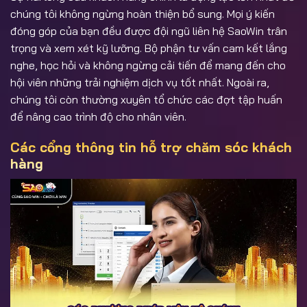
chúng tôi không ngừng hoàn thiện bổ sung. Mọi ý kiến
đóng góp của bạn đều được đội ngũ liên hệ SaoWin trân
trọng và xem xét kỹ lưỡng. Bộ phận tư vấn cam kết lắng
nghe, học hỏi và không ngừng cải tiến để mang đến cho
hội viên những trải nghiệm dịch vụ tốt nhất. Ngoài ra,
chúng tôi còn thường xuyên tổ chức các đợt tập huấn
để nâng cao trình độ cho nhân viên.
Các cổng thông tin hỗ trợ chăm sóc khách
hàng