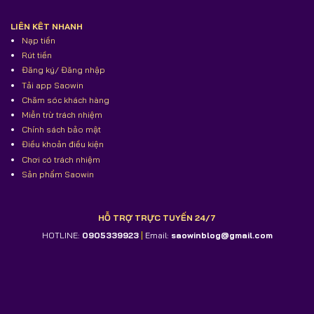
LIÊN KẾT NHANH
Nạp tiền
Rút tiền
Đăng ký/ Đăng nhập
Tải app Saowin
Chăm sóc khách hàng
Miễn trừ trách nhiệm
Chính sách bảo mật
Điều khoản điều kiện
Chơi có trách nhiệm
Sản phẩm Saowin
HỖ TRỢ TRỰC TUYẾN 24/7
HOTLINE:
0905339923
|
Email:
saowinblog@gmail.com