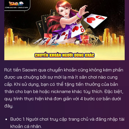
Rút tiền Saowin qua chuyển khoản cũng không kém phần
được ưa chuộng bởi sự mới lạ mà ít sân chơi nào cung
cấp. Khi sử dụng, bạn có thể tặng tiền thưởng của bản
thân cho bạn bè hoặc nickname khác tùy thích. Đặc biệt,
quy trình thực hiện khá đơn giản với 4 bước cơ bản dưới
đây.
Bước 1: Người chơi truy cập trang chủ và đăng nhập tài
khoản cá nhân.