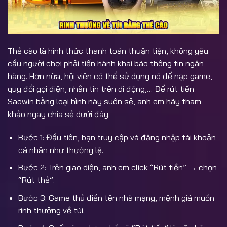
Thẻ cào là hình thức thanh toán thuận tiện, không yêu
cầu người chơi phải tiến hành khai báo thông tin ngân
hàng. Hơn nữa, hội viên có thể sử dụng nó để nạp game,
quy đổi gọi điện, nhắn tin trên di động,… Để rút tiền
Saowin bằng loại hình này suôn sẻ, anh em hãy tham
khảo ngay chia sẻ dưới đây.
Bước 1: Đầu tiên, bạn truy cập và đăng nhập tài khoản
cá nhân như thường lệ.
Bước 2: Trên giao diện, anh em click “Rút tiền” → chọn
“Rút thẻ”.
Bước 3: Game thủ điền tên nhà mạng, mệnh giá muốn
rinh thưởng về túi.