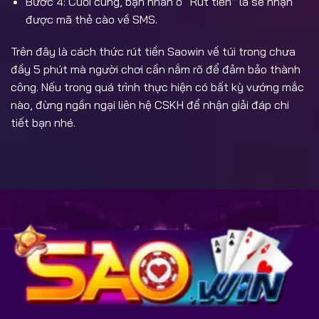
Bước 4: Cuối cùng, bạn nhấn ô “Rút tiền” là sẽ nhận
được mã thẻ cào về SMS.
Trên đây là cách thức rút tiền Saowin về túi trong chưa
đầy 5 phút mà người chơi cần nắm rõ để đảm bảo thành
công. Nếu trong quá trình thực hiện có bất kỳ vướng mắc
nào, đừng ngần ngại liên hệ CSKH để nhận giải đáp chi
tiết bạn nhé.