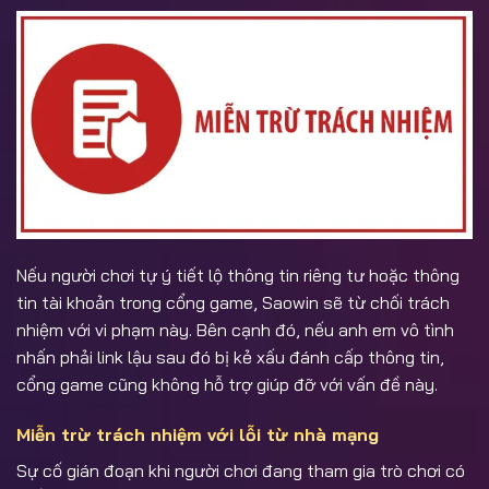
Nếu người chơi tự ý tiết lộ thông tin riêng tư hoặc thông
tin tài khoản trong cổng game, Saowin sẽ từ chối trách
nhiệm với vi phạm này. Bên cạnh đó, nếu anh em vô tình
nhấn phải link lậu sau đó bị kẻ xấu đánh cấp thông tin,
cổng game cũng không hỗ trợ giúp đỡ với vấn đề này.
Miễn trừ trách nhiệm với lỗi từ nhà mạng
Sự cố gián đoạn khi người chơi đang tham gia trò chơi có