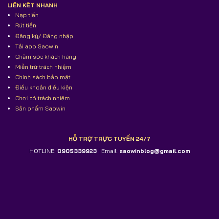
LIÊN KẾT NHANH
Nạp tiền
Rút tiền
Đăng ký/ Đăng nhập
Tải app Saowin
Chăm sóc khách hàng
Miễn trừ trách nhiệm
Chính sách bảo mật
Điều khoản điều kiện
Chơi có trách nhiệm
Sản phẩm Saowin
HỖ TRỢ TRỰC TUYẾN 24/7
HOTLINE:
0905339923
|
Email:
saowinblog@gmail.com