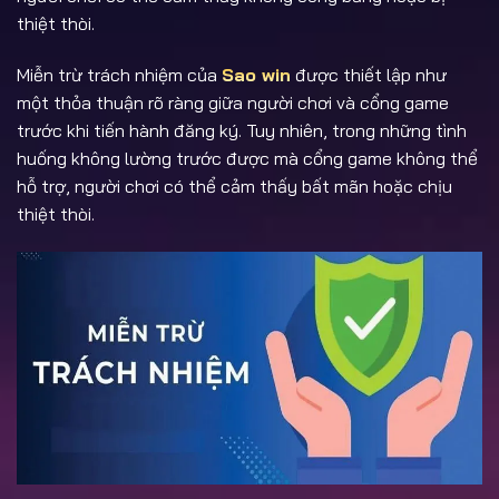
thiệt thòi.
Miễn trừ trách nhiệm của
Sao win
được thiết lập như
một thỏa thuận rõ ràng giữa người chơi và cổng game
trước khi tiến hành đăng ký. Tuy nhiên, trong những tình
huống không lường trước được mà cổng game không thể
hỗ trợ, người chơi có thể cảm thấy bất mãn hoặc chịu
thiệt thòi.