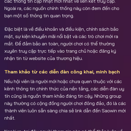
các thông tin cập nhật mới nhất về liên kết truy cập.
Ngoài ra, các nguồn chính thống này còn đem đến cho
bạn một số thông tin quan trọng.
Đặc biệt là về điều khoản và điều kiện, chính sách bảo
mật, sự kiện khuyến mãi nổi bật và các trò chơi mới ra
mắt. Để đảm bảo an toàn, người chơi có thể thường
xuyên truy cập trực tiếp vào trang chủ hoặc đăng ký
nhận tin từ website của thương hiệu.
Tham khảo từ các diễn đàn công khai, minh bạch
Nếu hội viên là người mới hoặc chưa quen thuộc với các
kênh thông tin chính thức của nền tảng, các diễn đàn uy
tín cũng là nguồn tham khảo đáng tin cậy. Những group
này thường có cộng đồng người chơi đông đảo, đó là các
thành viên luôn sẵn sàng chia sẻ link dẫn đến Saowin mới
nhất.