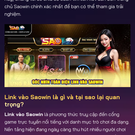
chủ Saowin chính xác nhất để bạn có thể tham gia trải
nghiệm.
Link vào Saowin là gì và tại sao lại quan
trọng?
Link vào Saowin
là phương thức truy cập đến cổng
game trực tuyến nổi tiếng với danh mục trò chơi đa dạng.
Nền tảng hiện đang ngày càng thu hút nhiều người chơi