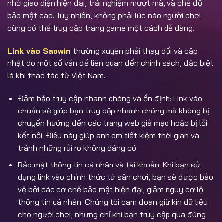
nhờ giao diện hiện đại, trải nghiệm mượt mà, và chế độ
bảo mật cao. Tuy nhiên, không phải lúc nào người chơi
cũng có thể truy cập trang game một cách dễ dàng.
Link vào Saowin
thường xuyên phải thay đổi và cập
nhật do một số vấn đề liên quan đến chính sách, đặc biệt
là khi thao tác từ Việt Nam.
Đảm bảo truy cập nhanh chóng và ổn định: Link vào
chuẩn sẽ giúp bạn truy cập nhanh chóng mà không bị
chuyển hướng đến các trang web giả mạo hoặc bị lỗi
kết nối. Điều này giúp anh em tiết kiệm thời gian và
tránh những rủi ro không đáng có.
Bảo mật thông tin cá nhân và tài khoản: Khi bạn sử
dụng link vào chính thức từ sân chơi, bạn sẽ được bảo
vệ bởi các cơ chế bảo mật hiện đại, giảm nguy cơ lộ
thông tin cá nhân. Chúng tôi cam đoan giữ kín dữ liệu
cho người chơi, nhưng chỉ khi bạn truy cập qua đúng