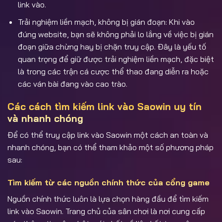
link vào.
Trải nghiệm liền mạch, không bị gián đoạn: Khi vào
đúng website, bạn sẽ không phải lo lắng về việc bị gián
đoạn giữa chừng hay bị chặn truy cập. Đây là yếu tố
quan trọng để giữ được trải nghiệm liền mạch, đặc biệt
là trong các trận cá cược thể thao đang diễn ra hoặc
các ván bài đang vào cao trào.
Các cách tìm kiếm link vào Saowin uy tín
và nhanh chóng
Để có thể truy cập link vào Saowin một cách an toàn và
nhanh chóng, bạn có thể tham khảo một số phương pháp
sau:
Tìm kiếm từ các nguồn chính thức của cổng game
Nguồn chính thức luôn là lựa chọn hàng đầu để tìm kiếm
link vào Saowin. Trang chủ của sân chơi là nơi cung cấp