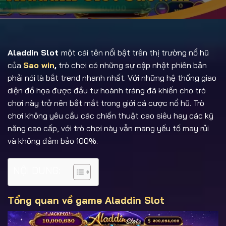
Aladdin Slot
một cái tên nổi bật trên thị trường nổ hũ
của
Sao win
,
trò chơi có những sự cập nhật phiên bản
phải nói là bắt trend nhanh nhất. Với những hệ thống giao
diện đồ họa được đầu tư hoành tráng đã khiến cho trò
chơi này trở nên bắt mắt trong giới cá cược nổ hũ. Trò
chơi không yêu cầu các chiến thuật cao siêu hay các kỹ
năng cao cấp, với trò chơi này vẫn mang yếu tố may rủi
và không đảm bảo 100%.
NỘI DUNG:
Tổng quan về game Aladdin Slot