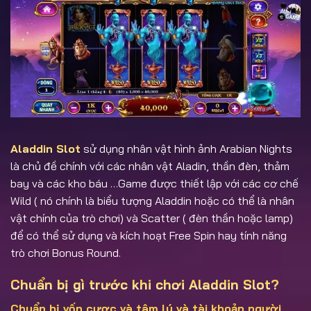
Aladdin Slot
sử dụng nhân vật hình ảnh Arabian Nights
là chủ đề chính với các nhân vật Aladin, thần đèn, thảm
bay và các kho báu …Game được thiết lập với các cơ chế
Wild ( nó chính là biểu tượng Aladdin hoặc có thể là nhân
vật chính của trò chơi) và Scatter ( đèn thần hoặc lamp)
để có thể sử dụng và kích hoạt Free Spin hay tính năng
trò chơi Bonus Round.
Chuẩn bị gì trước khi chơi Aladdin Slot?
Chuẩn bị vốn cược và tâm lý và tài khoản người