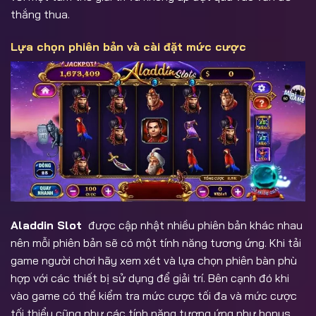
thắng thua.
Lựa chọn phiên bản và cài đặt mức cược
Aladdin Slot
được cập nhật nhiều phiên bản khác nhau
nên mỗi phiên bản sẽ có một tính năng tương ứng. Khi tải
game người chơi hãy xem xét và lựa chọn phiên bàn phù
hợp với các thiết bị sử dụng để giải trí. Bên cạnh đó khi
vào game có thể kiểm tra mức cược tối đa và mức cược
tối thiểu cũng như các tính năng tương ứng như bonus