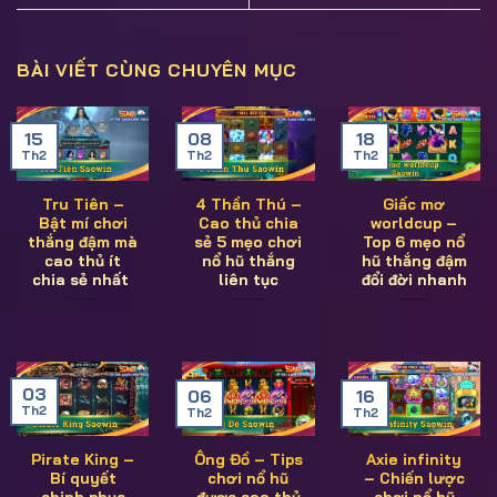
BÀI VIẾT CÙNG CHUYÊN MỤC
15
08
18
Th2
Th2
Th2
Tru Tiên –
4 Thần Thú –
Giấc mơ
Bật mí chơi
Cao thủ chia
worldcup –
thắng đậm mà
sẻ 5 mẹo chơi
Top 6 mẹo nổ
cao thủ ít
nổ hũ thắng
hũ thắng đậm
chia sẻ nhất
liên tục
đổi đời nhanh
03
06
16
Th2
Th2
Th2
Pirate King –
Ông Đồ – Tips
Axie infinity
Bí quyết
chơi nổ hũ
– Chiến lược
chinh phục
được cao thủ
chơi nổ hũ