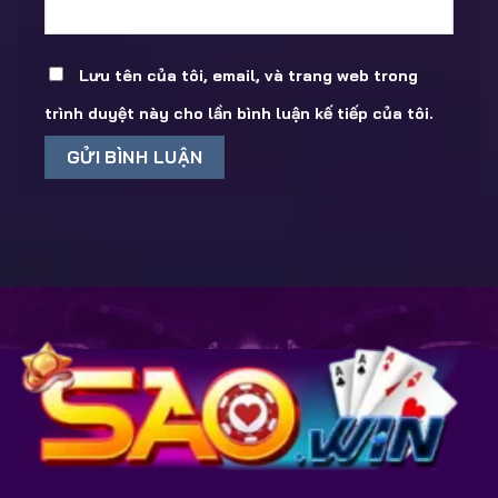
Lưu tên của tôi, email, và trang web trong
trình duyệt này cho lần bình luận kế tiếp của tôi.